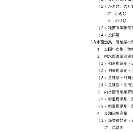
（２）かき類、のり類
ア かき類
イ のり類
（３）種苗養殖販売
（４）投餌量
〔内水面漁業・養殖業の
１ 全国年次別・魚種別
２ 内水面漁業漁獲
（１）都道府県別・魚
（２）都道府県別・河
（３）魚種別・河川
（４）魚種別・湖沼
３ 内水面養殖業収
（１）都道府県別・魚
（２）都道府県別・魚
４ ３湖沼生産量
（１）漁業種類別・魚
ア 琵琶湖