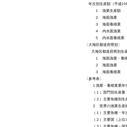
年次別生産額（平成19年
１ 漁業生産額
２ 海面漁業
３ 海面養殖業
４ 内水面漁業
５ 内水面養殖業
〔大海区都道府県別〕
大海区都道府県別生産
１ 海面漁業・養殖
２ 海面漁業
３ 海面養殖業
〔参考表〕
１漁業・養殖業累年生産
（１）部門別生産量
（２）主要魚種別生
２ 世界の漁業生産
（１）主要魚種・年次
（２）主要国（上位1
（３）主要魚種・国