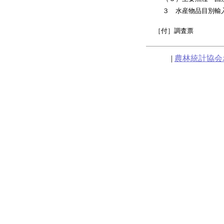
３ 水産物品目別輸
［付］調査票
|
農林統計協会